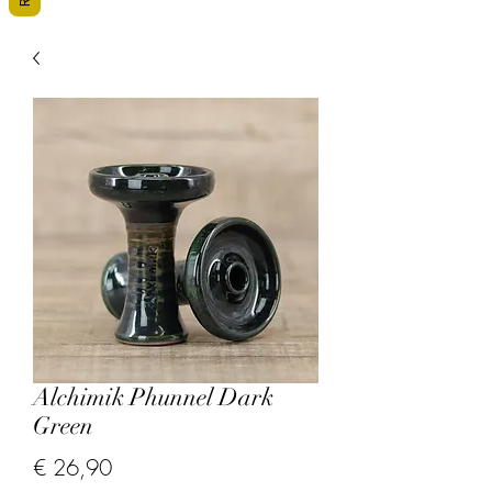
Alchimik Phunnel Dark
Green
Prijs
€ 26,90