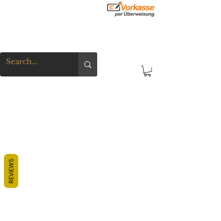
REVIEWS