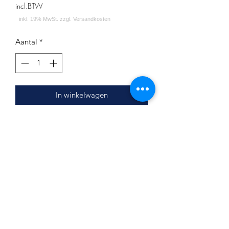
incl.BTW
Aantal
*
In winkelwagen
Menthol Drachenfrucht
Inhalt: 200g