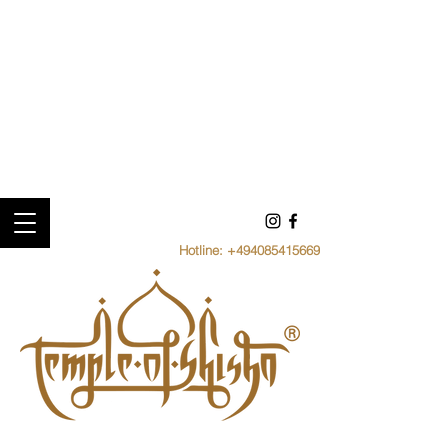
Hotline:
+494085415669