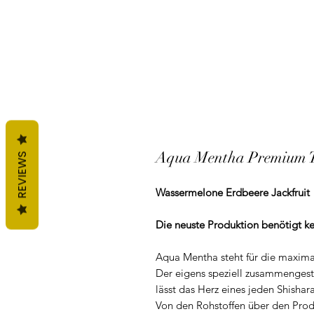
Aqua Mentha Premium T
REVIEWS
Wassermelone Erdbeere Jackfruit
Die neuste Produktion benötigt ke
Aqua Mentha steht für die maxima
Der eigens speziell zusammengeste
lässt das Herz eines jeden Shishar
Von den Rohstoffen über den Produ