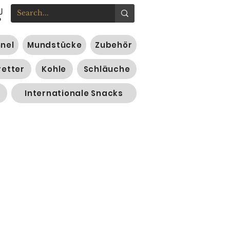
nnel
Mundstücke
Zubehör
retter
Kohle
Schläuche
Internationale Snacks