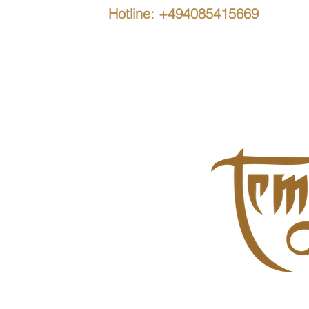
Hotline: +494085415669