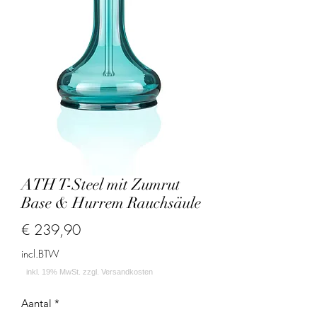
ATH T-Steel mit Zumrut
Base & Hurrem Rauchsäule
Prijs
€ 239,90
incl.BTW
Aantal
*