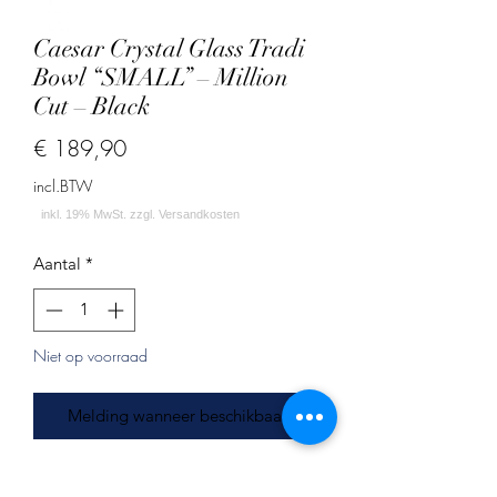
Caesar Crystal Glass Tradi
Bowl “SMALL” – Million
Cut – Black
Prijs
€ 189,90
incl.BTW
Aantal
*
Niet op voorraad
Melding wanneer beschikbaar
Maße: