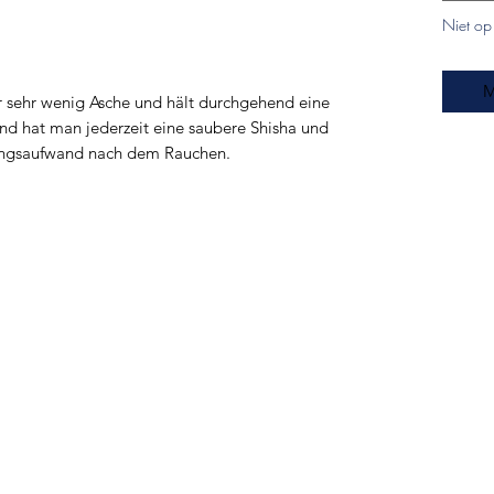
Niet op
M
 sehr wenig Asche und hält durchgehend eine
d hat man jederzeit eine saubere Shisha und
gungsaufwand nach dem Rauchen.