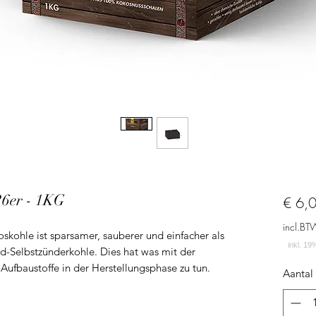
er - 1KG
€ 6,
incl.BT
kohle ist sparsamer, sauberer und einfacher als
-Selbstzünderkohle. Dies hat was mit der
ufbaustoffe in der Herstellungsphase zu tun.
Aantal