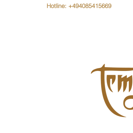
Hotline: +494085415669