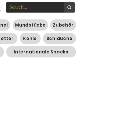
nnel
Mundstücke
Zubehör
retter
Kohle
Schläuche
Internationale Snacks