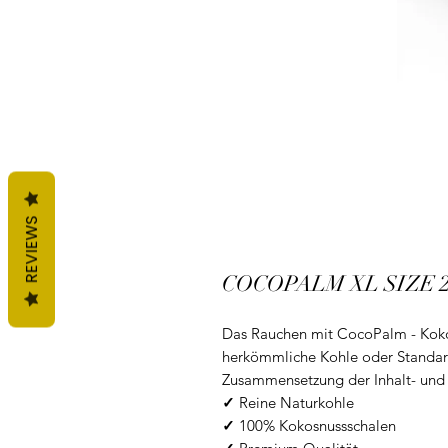
REVIEWS
COCOPALM XL SIZE 26
Das Rauchen mit CocoPalm - Kokos
herkömmliche Kohle oder Standard
Zusammensetzung der Inhalt- und A
✓
Reine Naturkohle
✓
100% Kokosnussschalen