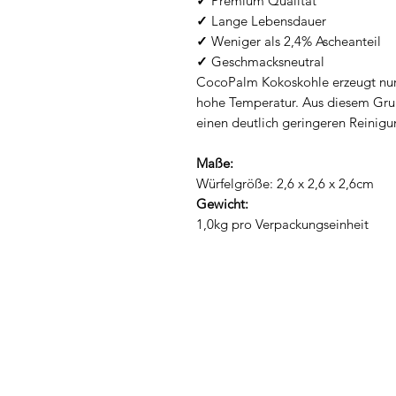
✓
Premium Qualität
✓
Lange Lebensdauer
✓
Weniger als 2,4% Ascheanteil
✓
Geschmacksneutral
CocoPalm Kokoskohle erzeugt nur
hohe Temperatur. Aus diesem Grun
einen deutlich geringeren Reini
Maße:
Würfelgröße: 2,6 x 2,6 x 2,6cm
Gewicht:
1,0kg pro Verpackungseinheit