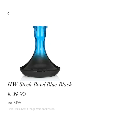
HW Steck-Bowl Blue-Black
Prijs
€ 39,90
incl.BTW