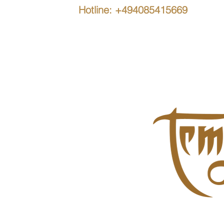
Hotline: +494085415669