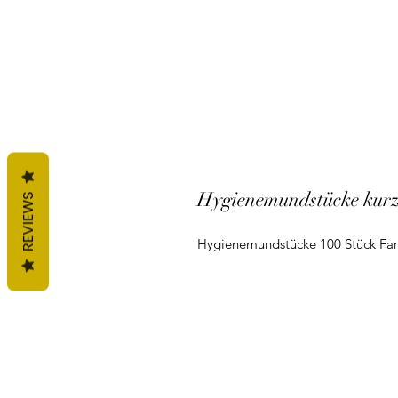
Hygienemundstücke kur
REVIEWS
Hygienemundstücke 100 Stück Far