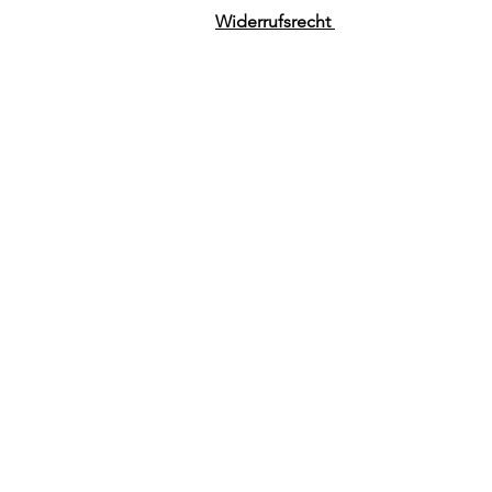
Widerrufsrecht