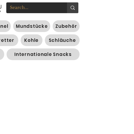
nnel
Mundstücke
Zubehör
retter
Kohle
Schläuche
Internationale Snacks