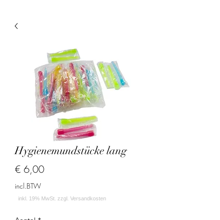
Hygienemundstücke lang
Prijs
€ 6,00
incl.BTW