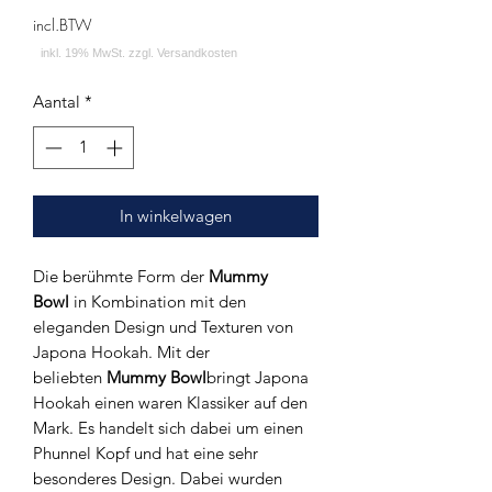
incl.BTW
Aantal
*
In winkelwagen
Die berühmte Form der
Mummy
Bowl
in Kombination mit den
eleganden Design und Texturen von
Japona Hookah. Mit der
beliebten
Mummy Bowl
bringt Japona
Hookah einen waren Klassiker auf den
Mark. Es handelt sich dabei um einen
Phunnel Kopf und hat eine sehr
besonderes Design. Dabei wurden