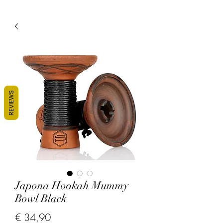
REVIEWS
Japona Hookah Mummy
Bowl Black
Prijs
€ 34,90