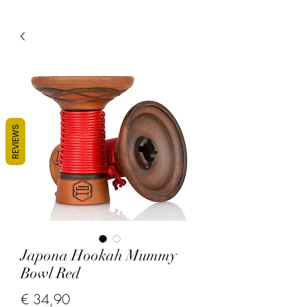
REVIEWS
Japona Hookah Mummy
Bowl Red
Prijs
€ 34,90