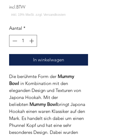
incl.BTW
Aantal
*
In winkelwagen
Die berühmte Form der
Mummy
Bowl
in Kombination mit den
eleganden Design und Texturen von
Japona Hookah. Mit der
beliebten
Mummy Bowl
bringt Japona
Hookah einen waren Klassiker auf den
Mark. Es handelt sich dabei um einen
Phunnel Kopf und hat eine sehr
besonderes Design. Dabei wurden