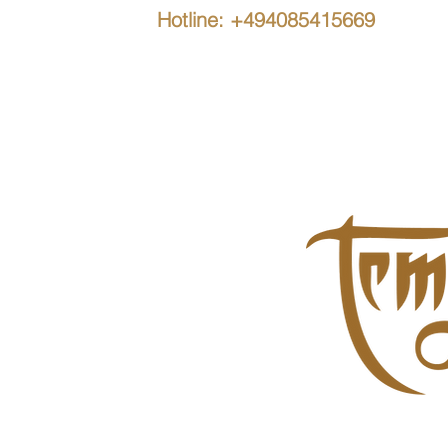
Hotline: +494085415669