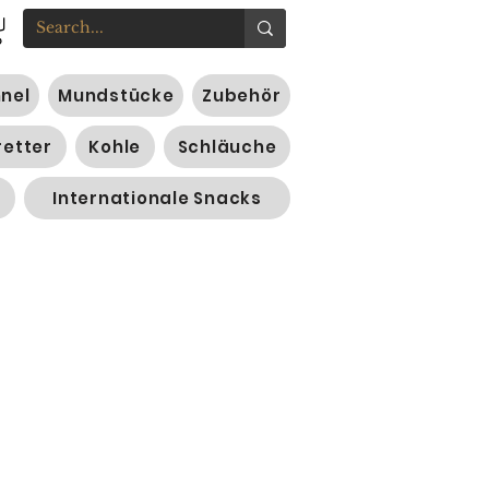
nnel
Mundstücke
Zubehör
retter
Kohle
Schläuche
Internationale Snacks