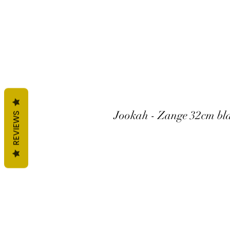
Jookah - Zange 32cm bl
REVIEWS