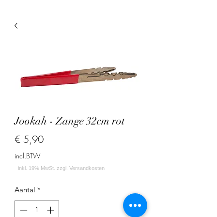
Jookah - Zange 32cm rot
Prijs
€ 5,90
incl.BTW
Aantal
*