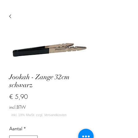
Jookah - Zange 32cm
schwarz
Prijs
€ 5,90
incl.BTW
Aantal
*