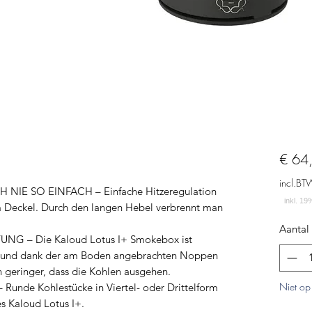
€ 64
incl.BT
E SO EINFACH – Einfache Hitzeregulation
m Deckel. Durch den langen Hebel verbrennt man
Aantal
 – Die Kaloud Lotus I+ Smokebox ist
t und dank der am Boden angebrachten Noppen
h geringer, dass die Kohlen ausgehen.
Niet op
de Kohlestücke in Viertel- oder Drittelform
s Kaloud Lotus I+.