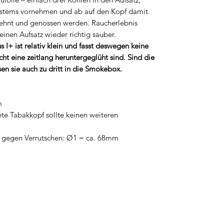
Systems vornehmen und ab auf den Kopf damit.
elehnt und genossen werden. Raucherlebnis
nen Aufsatz wieder richtig sauber.
I+ ist relativ klein und fasst deswegen keine
cht eine zeitlang heruntergeglüht sind. Sind die
n sie auch zu dritt in die Smokebox.
m
te Tabakkopf sollte keinen weiteren
 gegen Verrutschen: Ø1 = ca. 68mm