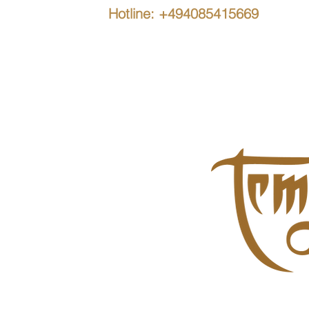
Hotline: +494085415669