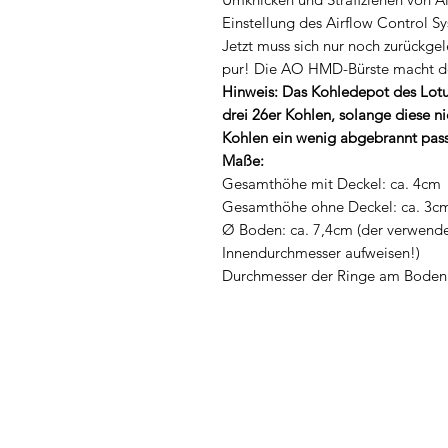
Einstellung des Airflow Control 
Jetzt muss sich nur noch zurückg
pur! Die AO HMD-Bürste macht dei
Hinweis: Das Kohledepot des Lotus 
drei 26er Kohlen, solange diese ni
Kohlen ein wenig abgebrannt passe
Maße:
Gesamthöhe mit Deckel: ca. 4cm
Gesamthöhe ohne Deckel: ca. 3c
Ø Boden: ca. 7,4cm (der verwende
Innendurchmesser aufweisen!)
Durchmesser der Ringe am Boden