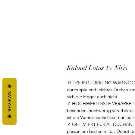
Kaloud Lotus 1+ Niris
HITZEREGULIERUNG WAR NOCH NI
durch spielend leichtes Drehen a
REVIEWS
sich die Finger auch nicht.
✓ HOCHWERTIGSTE VERARBEITUNG
besonders hochwertig verarbeite
ist die Wahrscheinlichkeit nun auc
✓ OPTIMIERT FÜR AL DUCHAN – Run
passen am besten in das Depot de