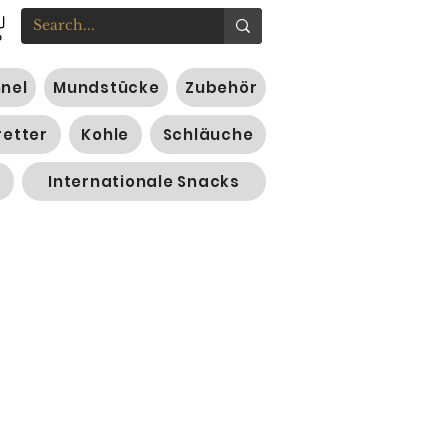
nnel
Mundstücke
Zubehör
retter
Kohle
Schläuche
Internationale Snacks