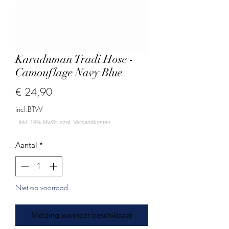
Karaduman Tradi Hose -
Camouflage Navy Blue
Prijs
€ 24,90
incl.BTW
Aantal
*
Niet op voorraad
Melding wanneer beschikbaar