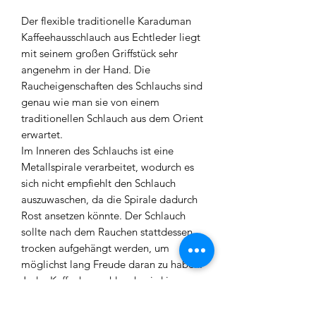
Der flexible traditionelle Karaduman
Kaffeehausschlauch aus Echtleder liegt
mit seinem großen Griffstück sehr
angenehm in der Hand. Die
Raucheigenschaften des Schlauchs sind
genau wie man sie von einem
traditionellen Schlauch aus dem Orient
erwartet.
Im Inneren des Schlauchs ist eine
Metallspirale verarbeitet, wodurch es
sich nicht empfiehlt den Schlauch
auszuwaschen, da die Spirale dadurch
Rost ansetzen könnte. Der Schlauch
sollte nach dem Rauchen stattdessen
trocken aufgehängt werden, um
möglichst lang Freude daran zu haben.
Jeder Kaffeehausschlauch wird in
Handarbeit hergestellt und entspricht
einer hohen Qualität. Dadurch, dass