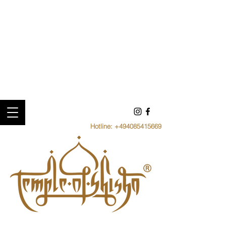
Hotline:
+494085415669