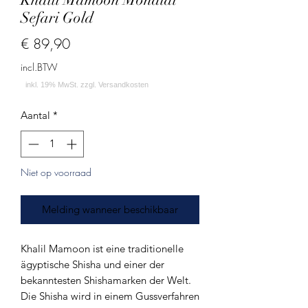
Sefari Gold
Prijs
€ 89,90
incl.BTW
Aantal
*
Niet op voorraad
Melding wanneer beschikbaar
Khalil Mamoon ist eine traditionelle
ägyptische Shisha und einer der
bekanntesten Shishamarken der Welt.
Die Shisha wird in einem Gussverfahren