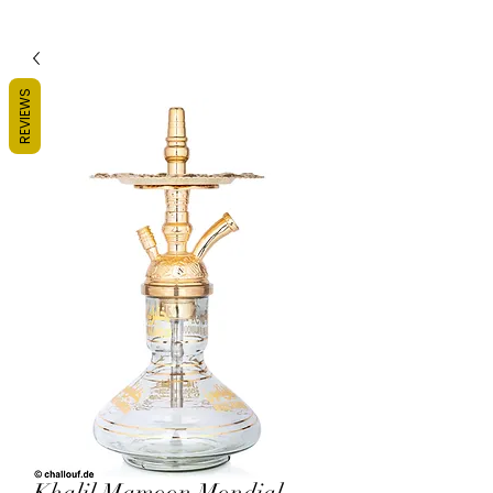
REVIEWS
Khalil Mamoon Mondial