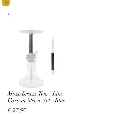
Moze Breeze Two +Line
Carbon Sleeve Set - Blue
Prijs
€ 27,90