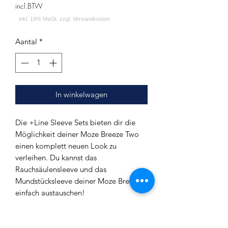
incl.BTW
Aantal
*
In winkelwagen
Die +Line Sleeve Sets bieten dir die
Möglichkeit deiner Moze Breeze Two
einen komplett neuen Look zu
verleihen. Du kannst das
Rauchsäulensleeve und das
Mundstücksleeve deiner Moze Breeze
einfach austauschen!
Lieferumfang:
Rauchsäulensleeve