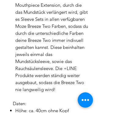
Mouthpiece Extension, durch die
das Mundstück verlängert wird, gibt
es Sleeve Sets in allen verfügbaren
Moze Breeze Two Farben, sodass du
durch die unterschiedliche Farben
deine Breeze Two immer indivuell
gestalten kannst. Diese beinhalten
jeweils einmal das
Mundstücksleeve, sowie das
Rauchsäulensleeve. Die +LINE
Produkte werden ständig weiter
ausgebaut, sodass die Breeze Two
nie langweilig wird!
Daten:
Höhe: ca. 40cm ohne Kopf
Durchmesser (großer Kohleteller):
16cm
Material: Edelstahl, POM,