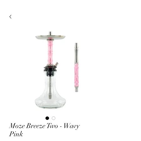
Moze Breeze Two - Wavy
Pink