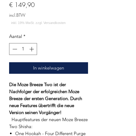
Prijs
€ 149,90
incl.BTW
Aantal
*
In winkelwagen
Die Moze Breeze Two ist der
Nachfolger der erfolgreichen Moze
Breeze der ersten Generation. Durch
neue Features übertrifft die neue
Version seinen Vorgänger!
Hauptfeatures der neuen Moze Breeze
Two Shisha:
One Hookah - Four Different Purge