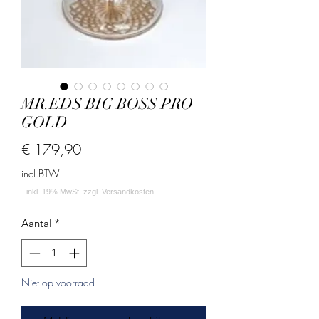
MR.EDS BIG BOSS PRO
GOLD
Prijs
€ 179,90
incl.BTW
Aantal
*
Niet op voorraad