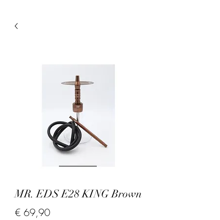
MR. EDS E28 KING Brown
Prijs
€ 69,90