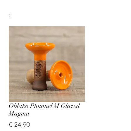
Oblako Phunnel M Glazed
Magma
Prijs
€ 24,90