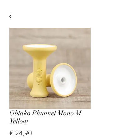
Oblako Phunnel Mono M
Yellow
Prijs
€ 24,90