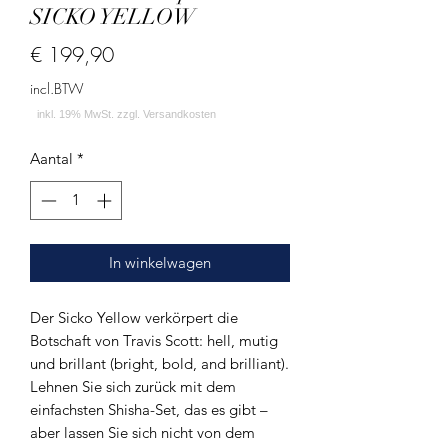
SICKO YELLOW
Prijs
€ 199,90
incl.BTW
Aantal
*
In winkelwagen
Der Sicko Yellow verkörpert die
Botschaft von Travis Scott: hell, mutig
und brillant (bright, bold, and brilliant).
Lehnen Sie sich zurück mit dem
einfachsten Shisha-Set, das es gibt –
aber lassen Sie sich nicht von dem