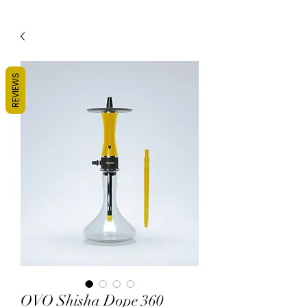
REVIEWS
OVO Shisha Dope 360