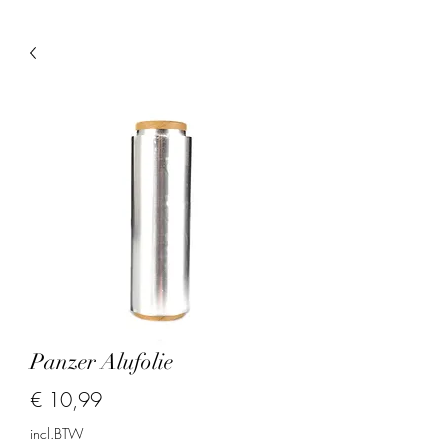
Panzer Alufolie
Prijs
€ 10,99
incl.BTW