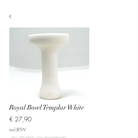
Royal Bowl Templar White
Prijs
€ 27,90
incl.BTW