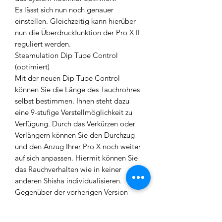
Es lässt sich nun noch genauer
einstellen. Gleichzeitig kann hierüber
nun die Überdruckfunktion der Pro X II
reguliert werden.
Steamulation Dip Tube Control
(optimiert)
Mit der neuen Dip Tube Control
können Sie die Länge des Tauchrohres
selbst bestimmen. Ihnen steht dazu
eine 9-stufige Verstellmöglichkeit zu
Verfügung. Durch das Verkürzen oder
Verlängern können Sie den Durchzug
und den Anzug Ihrer Pro X noch weiter
auf sich anpassen. Hiermit können Sie
das Rauchverhalten wie in keiner
anderen Shisha individualisieren.
Gegenüber der vorherigen Version
wurde hier die Einstellung nochmal
optimiert. Das System hat nochmal an