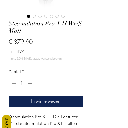
Steamulation Pro X II Weiß
Matt
Prijs
€ 379,90
incl.BTW
Aantal
*
In winkelwagen
Steamulation Pro X II – Die Features:
REVIEWS
Mit der Steamulation Pro X II stellen