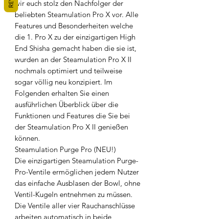
wir euch stolz den Nachfolger der
beliebten Steamulation Pro X vor. Alle
Features und Besonderheiten welche
die 1. Pro X zu der einzigartigen High
End Shisha gemacht haben die sie ist,
wurden an der Steamulation Pro X II
nochmals optimiert und teilweise
sogar völlig neu konzipiert. Im
Folgenden erhalten Sie einen
ausführlichen Überblick über die
Funktionen und Features die Sie bei
der Steamulation Pro X II genießen
können.
Steamulation Purge Pro (NEU!)
Die einzigartigen Steamulation Purge-
Pro-Ventile ermöglichen jedem Nutzer
das einfache Ausblasen der Bowl, ohne
Ventil-Kugeln entnehmen zu müssen.
Die Ventile aller vier Rauchanschlüsse
arbeiten automatisch in beide