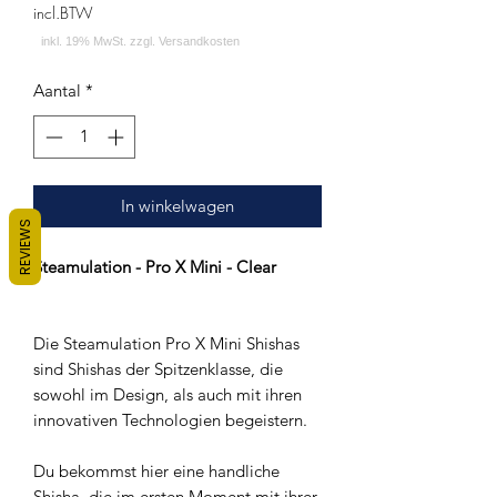
incl.BTW
Aantal
*
In winkelwagen
REVIEWS
Steamulation - Pro X Mini - Clear
Die Steamulation Pro X Mini Shishas
sind Shishas der Spitzenklasse, die
sowohl im Design, als auch mit ihren
innovativen Technologien begeistern.
Du bekommst hier eine handliche
Shisha, die im ersten Moment mit ihrer