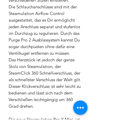
verschiedenen Stufen einstellen.
Die Schlauchanschlüsse sind mit der
Steamulation Airflow Control
ausgestattet, das es Dir ermöglicht
jeden Anschluss separat und stufenlos
im Durchzug zu regulieren. Durch das
Purge Pro 2 Ausblassystem kannst Du
sogar durchpusten ohne dafür eine
Ventilkugel entfernen zu müssen.
Das Herzstück ist jedoch der ganze
Stolz von Steamulation, der
SteamClick 360 Schnellverschluss, der
als schnellster Verschluss der Welt gilt.
Dieser Klickverschluss ist sehr leicht zu
bedienen und lässt sich nach dem
Verschließen leichtgängig um 360
Grad drehen.
Die neue Steamulation Pro X Mini ist
auch mit den bisherigen Blow Off