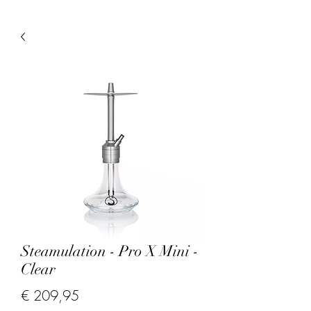
Steamulation - Pro X Mini -
Clear
Prijs
€ 209,95