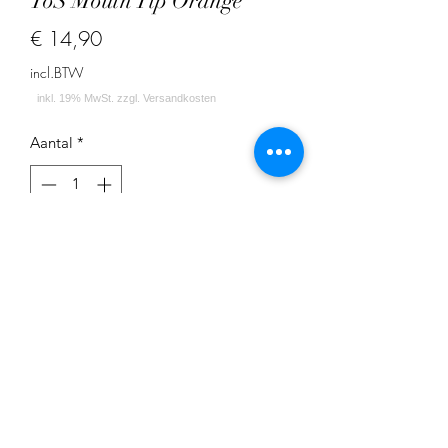
ToS Mouth Tip Orange
Prijs
€ 14,90
incl.BTW
Aantal
*
In winkelwagen
ToS Mouth Tip Orange
Impressum