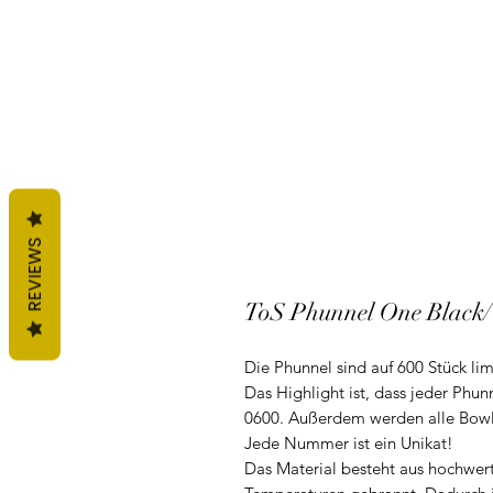
REVIEWS
ToS Phunnel One Black
Die Phunnel sind auf 600 Stück limi
Das Highlight ist, dass jeder Phu
0600. Außerdem werden alle Bowls
Jede Nummer ist ein Unikat!
Das Material besteht aus hochwer