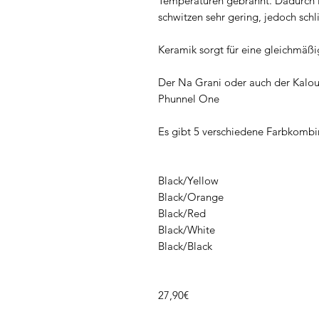
Temperaturen gebrannt. Dadurch is
schwitzen sehr gering, jedoch schli
Keramik sorgt für eine gleichmäßi
Der Na Grani oder auch der Kalou
Phunnel One
Es gibt 5 verschiedene Farbkombi
Black/Yellow
Black/Orange
Black/Red
Black/White
Black/Black
27,90€