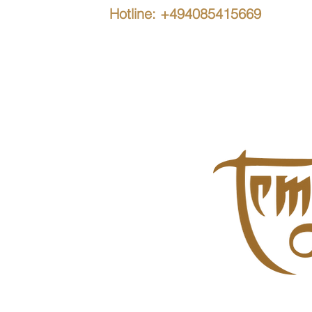
Hotline: +494085415669