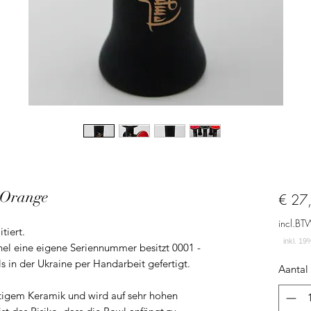
/Orange
€ 27
incl.BT
tiert.
nnel eine eigene Seriennummer besitzt 0001 -
 in der Ukraine per Handarbeit gefertigt.
Aantal
tigem Keramik und wird auf sehr hohen