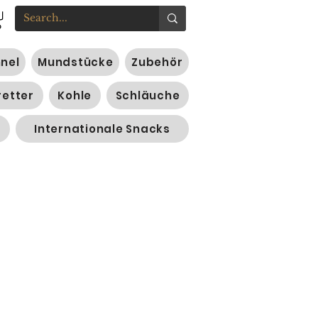
nnel
Mundstücke
Zubehör
retter
Kohle
Schläuche
Internationale Snacks