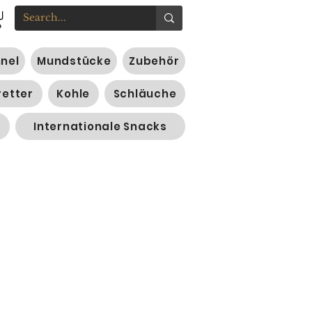
nnel
Mundstücke
Zubehör
retter
Kohle
Schläuche
Internationale Snacks