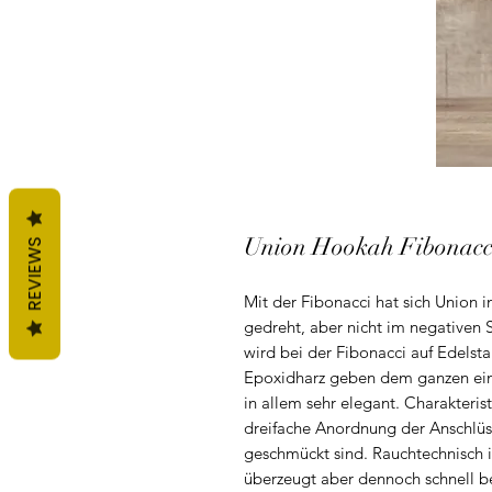
Union Hookah Fibonacc
REVIEWS
Mit der Fibonacci hat sich Union 
gedreht, aber nicht im negativen S
wird bei der Fibonacci auf Edelst
Epoxidharz geben dem ganzen ein
in allem sehr elegant. Charakteris
dreifache Anordnung der Anschlüs
geschmückt sind. Rauchtechnisch is
überzeugt aber dennoch schnell be