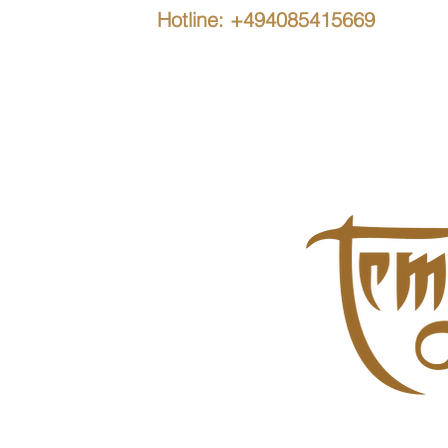
Hotline: +494085415669