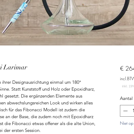
i Larimar
€ 26
incl.BT
in ihrer Designausrichtung einmal um 180°
inne. Statt Kunststoff und Holz oder Epoxidharz,
ahl gesetzt. Die ergänzenden Elemente aus
Aantal
en abwechslungsreichen Look und wirken alles
tisch für das Fibonacci Modell ist zudem die
se an der Base, die zudem noch mit Epoxidharz
Niet op
t die Fibonacci etwas offener als die alte Union,
i der ersten Session.