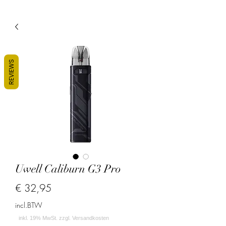
REVIEWS
Uwell Caliburn G3 Pro
Prijs
€ 32,95
incl.BTW