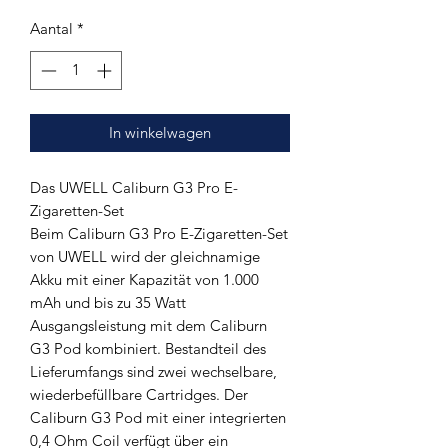
Aantal
*
In winkelwagen
Das UWELL Caliburn G3 Pro E-
Zigaretten-Set
Beim Caliburn G3 Pro E-Zigaretten-Set
von UWELL wird der gleichnamige
Akku mit einer Kapazität von 1.000
mAh und bis zu 35 Watt
Ausgangsleistung mit dem Caliburn
G3 Pod kombiniert. Bestandteil des
Lieferumfangs sind zwei wechselbare,
wiederbefüllbare Cartridges. Der
Caliburn G3 Pod mit einer integrierten
0,4 Ohm Coil verfügt über ein