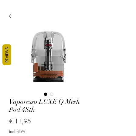
REVIEWS
Vaporesso LUXE Q Mesh
Pod 4Stk
Prijs
€ 11,95
incl.BTW