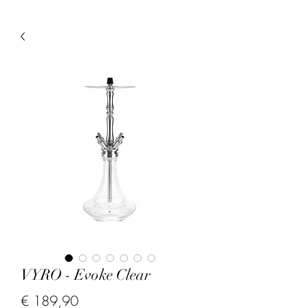
VYRO - Evoke Clear
Prijs
€ 189,90