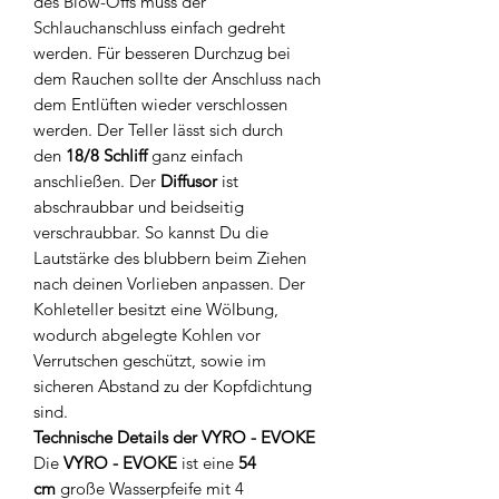
des Blow-Offs muss der
Schlauchanschluss einfach gedreht
werden. Für besseren Durchzug bei
dem Rauchen sollte der Anschluss nach
dem Entlüften wieder verschlossen
werden. Der Teller lässt sich durch
den
18/8 Schliff
ganz einfach
anschließen. Der
Diffusor
ist
abschraubbar und beidseitig
verschraubbar. So kannst Du die
Lautstärke des blubbern beim Ziehen
nach deinen Vorlieben anpassen. Der
Kohleteller besitzt eine Wölbung,
wodurch abgelegte Kohlen vor
Verrutschen geschützt, sowie im
sicheren Abstand zu der Kopfdichtung
sind.
Technische Details der VYRO - EVOKE
Die
VYRO - EVOKE
ist eine
54
cm
große Wasserpfeife mit 4