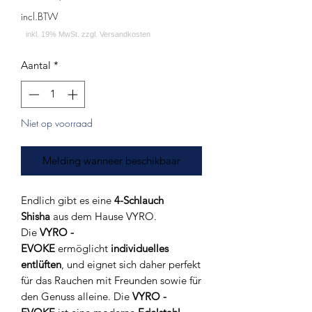
incl.BTW
Aantal
*
Niet op voorraad
Melding wanneer beschikbaar
Endlich gibt es eine
4-Schlauch
Shisha
aus dem Hause VYRO.
Die
VYRO -
EVOKE
ermöglicht
individuelles
entlüften
, und eignet sich daher perfekt
für das Rauchen mit Freunden sowie für
den Genuss alleine. Die
VYRO -