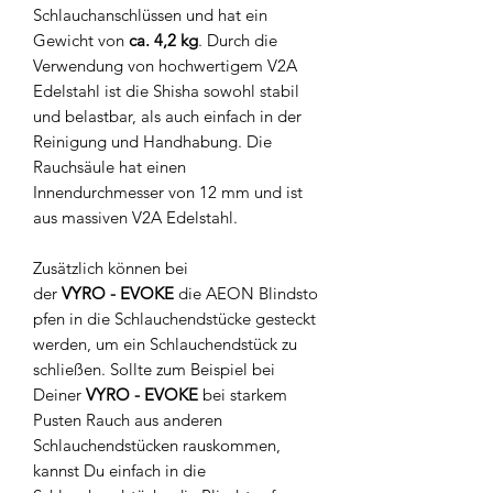
Schlauchanschlüssen und hat ein
Gewicht von
ca. 4,2 kg
. Durch die
Verwendung von hochwertigem V2A
Edelstahl ist die Shisha sowohl stabil
und belastbar, als auch einfach in der
Reinigung und Handhabung. Die
Rauchsäule hat einen
Innendurchmesser von 12 mm und ist
aus massiven V2A Edelstahl.
Zusätzlich können bei
der
VYRO - EVOKE
die AEON Blindsto
pfen in die Schlauchendstücke gesteckt
werden, um ein Schlauchendstück zu
schließen. Sollte zum Beispiel bei
Deiner
VYRO - EVOKE
bei starkem
Pusten Rauch aus anderen
Schlauchendstücken rauskommen,
kannst Du einfach in die