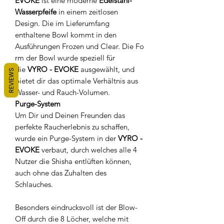
EVOKE
ist eine moderne
Edelstahl-
Wasserpfeife
in einem zeitlosen
Design. Die im Lieferumfang
enthaltene Bowl kommt in den
Ausführungen Frozen und Clear. Die Fo
rm der Bowl wurde speziell für
die
VYRO - EVOKE
ausgewählt, und
REVIEWS
bietet dir das optimale Verhältnis aus
Wasser- und Rauch-Volumen.
Purge-System
Um Dir und Deinen Freunden das
perfekte Raucherlebnis zu schaffen,
wurde ein Purge-System in der
VYRO -
EVOKE
verbaut, durch welches alle 4
Nutzer die Shisha entlüften können,
auch ohne das Zuhalten des
Schlauches.
Besonders eindrucksvoll ist der Blow-
Off durch die 8 Löcher, welche mit