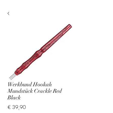
Werkbund Hookah
Mundstück Crackle Red
Black
Prijs
€ 39,90