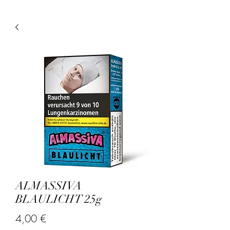
ALMASSIVA
BLAULICHT 25g
Preis
4,00 €