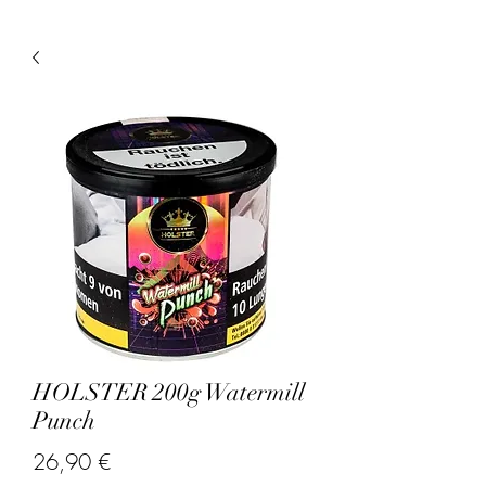
HOLSTER 200g Watermill
Punch
Preis
26,90 €