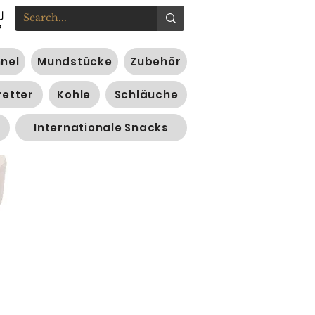
nnel
Mundstücke
Zubehör
retter
Kohle
Schläuche
Internationale Snacks