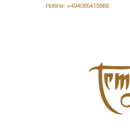
Hotline: +494085415669