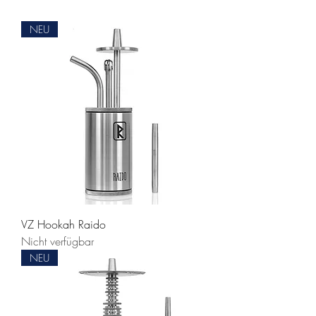
NEU
VZ Hookah Raido
Nicht verfügbar
NEU