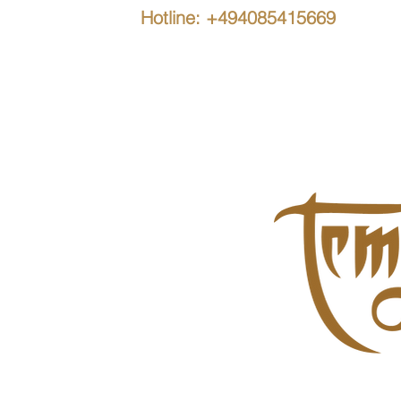
Hotline: +494085415669