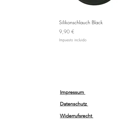
Vista rápida
Silikonschlauch Black
Precio
9,90 €
Impuesto incluido
Impressum
Datenschutz
Widerrufsrecht