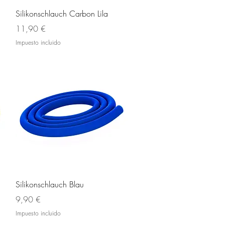
Vista rápida
Silikonschlauch Carbon Lila
Precio
11,90 €
Impuesto incluido
Vista rápida
Silikonschlauch Blau
Precio
9,90 €
Impuesto incluido