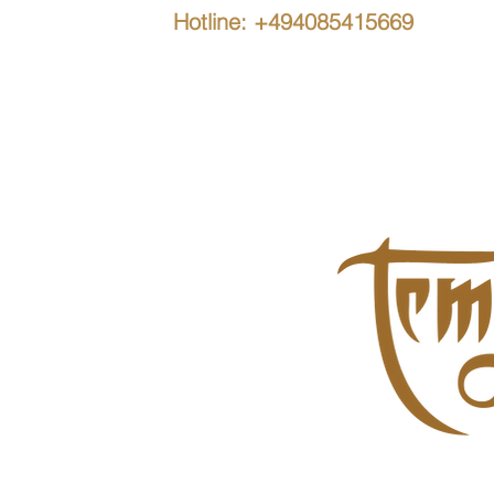
Hotline: +494085415669