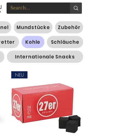
nnel
Mundstücke
Zubehör
retter
Kohle
Schläuche
Internationale Snacks
NEU