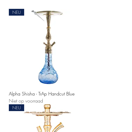
NEU
Alpha Shisha - TrAp Handcut Blue
Niet op voorraad
NEU